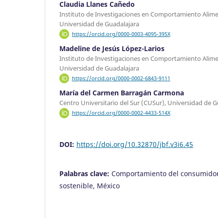
Claudia Llanes Cañedo
Instituto de Investigaciones en Comportamiento Alimen
Universidad de Guadalajara
https://orcid.org/0000-0003-4095-395X
Madeline de Jesús López-Larios
Instituto de Investigaciones en Comportamiento Alimen
Universidad de Guadalajara
https://orcid.org/0000-0002-6843-9111
María del Carmen Barragán Carmona
Centro Universitario del Sur (CUSur), Universidad de Gu
https://orcid.org/0000-0002-4433-514X
DOI:
https://doi.org/10.32870/jbf.v3i6.45
Palabras clave:
Comportamiento del consumidor,
sostenible, México