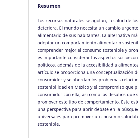
Resumen
Los recursos naturales se agotan, la salud de l
deteriora. El mundo necesita un cambio urgent
alimentario de sus habitantes. La alternativa 
adoptar un comportamiento alimentario sosteni
comprender mejor el consumo sostenible y pro
es importante considerar los aspectos socioecon
políticos, además de la accesibilidad a alimentos
artículo se proporciona una conceptualización 
consumidor y se abordan los problemas relacio
sostenibilidad en México y el compromiso que p
consumidor con ella, así como los desafíos que
promover este tipo de comportamiento. Este es
una perspectiva para abrir debate en la búsque
universales para promover un consumo saludabl
sostenible.