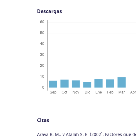
Descargas
Citas
Araya B. M., y Atalah S. E. (2002). Factores que 