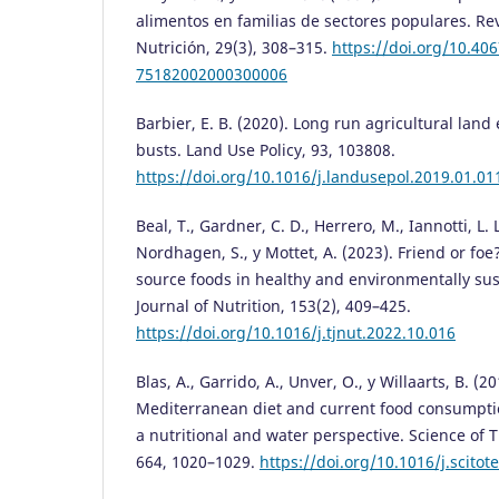
alimentos en familias de sectores populares. Re
Nutrición, 29(3), 308–315.
https://doi.org/10.40
75182002000300006
Barbier, E. B. (2020). Long run agricultural lan
busts. Land Use Policy, 93, 103808.
https://doi.org/10.1016/j.landusepol.2019.01.01
Beal, T., Gardner, C. D., Herrero, M., Iannotti, L. 
Nordhagen, S., y Mottet, A. (2023). Friend or foe
source foods in healthy and environmentally sus
Journal of Nutrition, 153(2), 409–425.
https://doi.org/10.1016/j.tjnut.2022.10.016
Blas, A., Garrido, A., Unver, O., y Willaarts, B. (
Mediterranean diet and current food consumpti
a nutritional and water perspective. Science of 
664, 1020–1029.
https://doi.org/10.1016/j.scitot