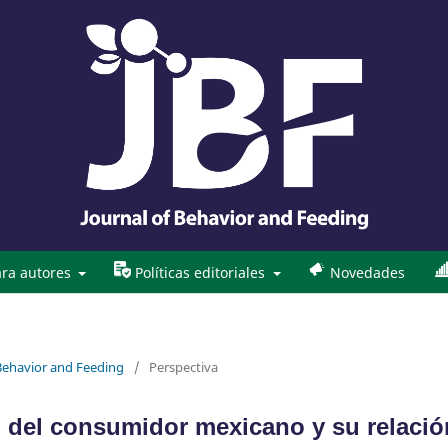
ra autores
Políticas editoriales
Novedades
 Behavior and Feeding
/
Perspectiva
 del consumidor mexicano y su relació