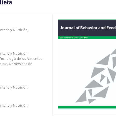
dieta
tario y Nutrición,
tario y Nutrición,
 Tecnología de los Alimentos
dicas, Universidad de
tario y Nutrición,
tario y Nutrición,