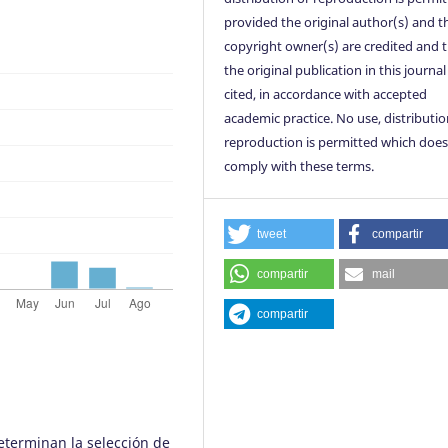
provided the original author(s) and t
copyright owner(s) are credited and 
the original publication in this journal 
cited, in accordance with accepted
academic practice. No use, distributio
reproduction is permitted which does
comply with these terms.
tweet
compartir
compartir
mail
compartir
determinan la selección de