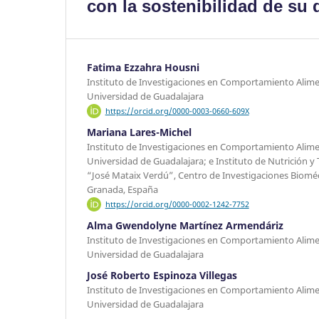
con la sostenibilidad de su 
Fatima Ezzahra Housni
Instituto de Investigaciones en Comportamiento Alimen
Universidad de Guadalajara
https://orcid.org/0000-0003-0660-609X
Mariana Lares-Michel
Instituto de Investigaciones en Comportamiento Alimen
Universidad de Guadalajara; e Instituto de Nutrición y
“José Mataix Verdú”, Centro de Investigaciones Biomé
Granada, España
https://orcid.org/0000-0002-1242-7752
Alma Gwendolyne Martínez Armendáriz
Instituto de Investigaciones en Comportamiento Alimen
Universidad de Guadalajara
José Roberto Espinoza Villegas
Instituto de Investigaciones en Comportamiento Alimen
Universidad de Guadalajara