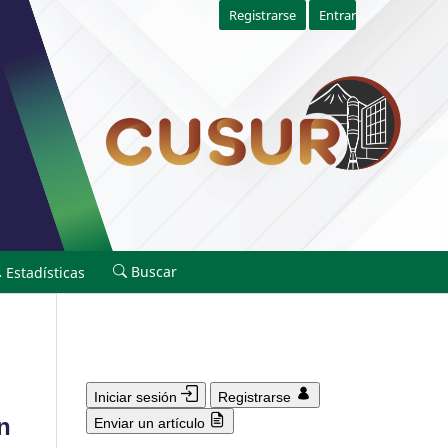
Registrarse
Entrar
Buscar
Estadísticas
Iniciar sesión
Registrarse
n
Enviar un artículo