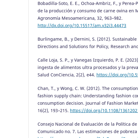
Bobadilla-Soto, E. E., Ochoa-Ambriz, F., y Perea
de la producción y consumo de carne ovina en M
Agronomía Mesoamericana, 32, 963–982.
http://dx.doi.org/10.15517/am.v32i3.44473
Burlingame, B., y Dernini, S. (2012). Sustainabl
Directions and Solutions for Policy, Research an
Calle Loja, S. P., y Vanegas Izquierdo, P. E. (2023
ingesta de alimentos ultra procesados y la preva
Salud ConCiencia, 2(2), e44.
https://doi.org/10.
Chan, T., y Wong, C. W. (2012). The consumption
fashion supply chain: Understanding fashion c
consumption decision. Journal of Fashion Mark
16(2), 193–215.
https://doi.org/10.1108/136120
Consejo Nacional de Evaluación de la Política de 
Comunicado no. 7. Las estimaciones de pobreza