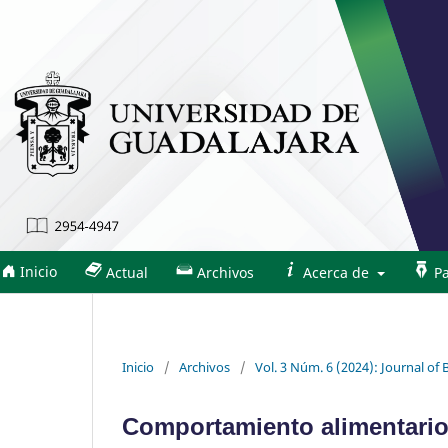
Inicio
Actual
Archivos
Acerca de
Pa
Inicio
/
Archivos
/
Vol. 3 Núm. 6 (2024): Journal of
Comportamiento alimentario