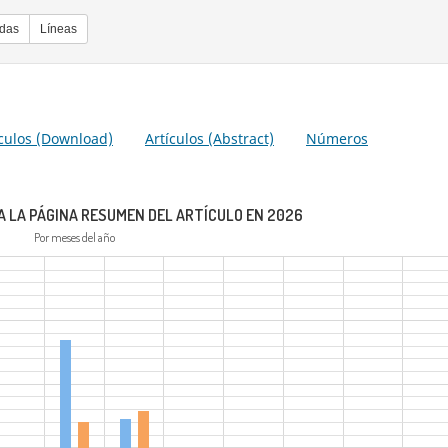
adas
Líneas
ículos (Download)
Artículos (Abstract)
Números
A LA PÁGINA RESUMEN DEL ARTÍCULO EN 2026
Por meses del año