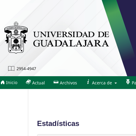
Inicio
Actual
Archivos
Acerca de
Pa
Estadísticas