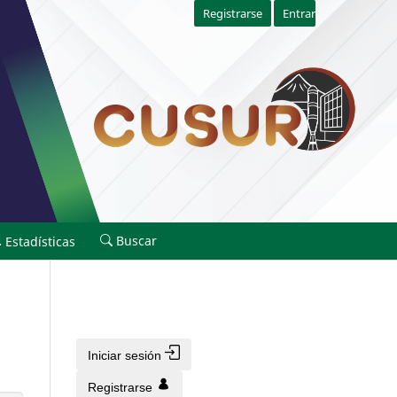
Registrarse
Entrar
Buscar
Estadísticas
Iniciar sesión
Registrarse