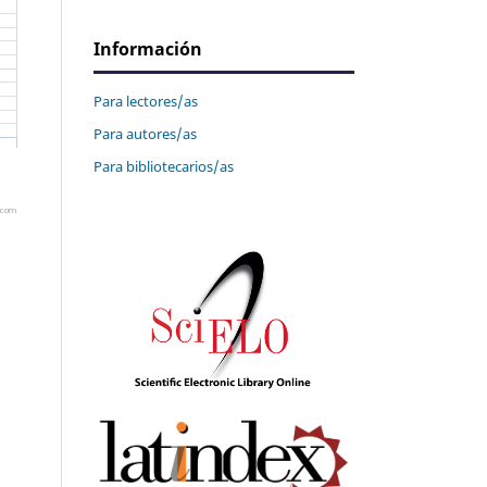
Información
Para lectores/as
Para autores/as
Para bibliotecarios/as
s.com