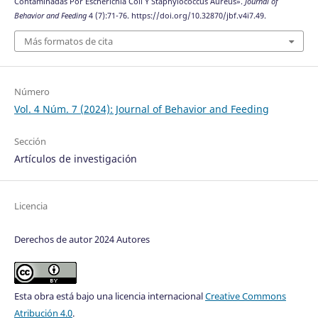
Contaminadas Por Escherichia Coli Y Staphylococcus Aureus».
Journal of
Behavior and Feeding
4 (7):71-76. https://doi.org/10.32870/jbf.v4i7.49.
Más formatos de cita
Número
Vol. 4 Núm. 7 (2024): Journal of Behavior and Feeding
Sección
Artículos de investigación
Licencia
Derechos de autor 2024 Autores
Esta obra está bajo una licencia internacional
Creative Commons
Atribución 4.0
.