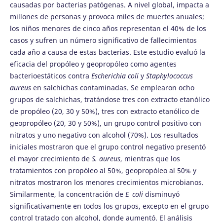
causadas por bacterias patógenas. A nivel global, impacta a
millones de personas y provoca miles de muertes anuales;
los niños menores de cinco años representan el 40% de los
casos y sufren un número significativo de fallecimientos
cada año a causa de estas bacterias. Este estudio evaluó la
eficacia del propóleo y geopropóleo como agentes
bacterioestáticos contra
Escherichia coli
y
Staphylococcus
aureus
en salchichas contaminadas. Se emplearon ocho
grupos de salchichas, tratándose tres con extracto etanólico
de propóleo (20, 30 y 50%), tres con extracto etanólico de
geopropóleo (20, 30 y 50%), un grupo control positivo con
nitratos y uno negativo con alcohol (70%). Los resultados
iniciales mostraron que el grupo control negativo presentó
el mayor crecimiento de
S. aureus
, mientras que los
tratamientos con propóleo al 50%, geopropóleo al 50% y
nitratos mostraron los menores crecimientos microbianos.
Similarmente, la concentración de
E. coli
disminuyó
significativamente en todos los grupos, excepto en el grupo
control tratado con alcohol, donde aumentó. El análisis