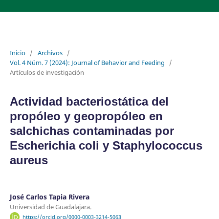
Inicio
/
Archivos
/
Vol. 4 Núm. 7 (2024): Journal of Behavior and Feeding
/
Artículos de investigación
Actividad bacteriostática del
propóleo y geopropóleo en
salchichas contaminadas por
Escherichia coli y Staphylococcus
aureus
José Carlos Tapia Rivera
Universidad de Guadalajara.
https://orcid.org/0000-0003-3214-5063