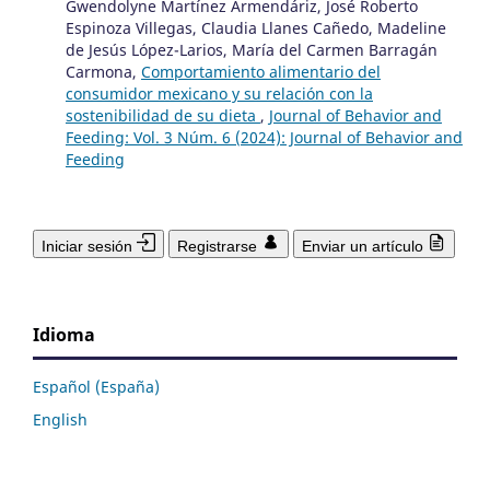
Gwendolyne Martínez Armendáriz, José Roberto
Espinoza Villegas, Claudia Llanes Cañedo, Madeline
de Jesús López-Larios, María del Carmen Barragán
Carmona,
Comportamiento alimentario del
consumidor mexicano y su relación con la
sostenibilidad de su dieta
,
Journal of Behavior and
Feeding: Vol. 3 Núm. 6 (2024): Journal of Behavior and
Feeding
Iniciar sesión
Registrarse
Enviar un artículo
Idioma
Español (España)
English