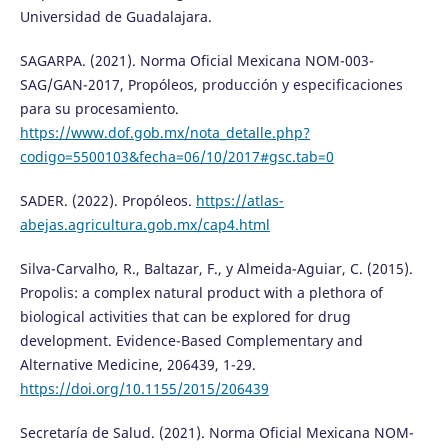
Universidad de Guadalajara.
SAGARPA. (2021). Norma Oficial Mexicana NOM-003-
SAG/GAN-2017, Propóleos, producción y especificaciones
para su procesamiento.
https://www.dof.gob.mx/nota_detalle.php?
codigo=5500103&fecha=06/10/2017#gsc.tab=0
SADER. (2022). Propóleos.
https://atlas-
abejas.agricultura.gob.mx/cap4.html
Silva-Carvalho, R., Baltazar, F., y Almeida-Aguiar, C. (2015).
Propolis: a complex natural product with a plethora of
biological activities that can be explored for drug
development. Evidence-Based Complementary and
Alternative Medicine, 206439, 1-29.
https://doi.org/10.1155/2015/206439
Secretaría de Salud. (2021). Norma Oficial Mexicana NOM-