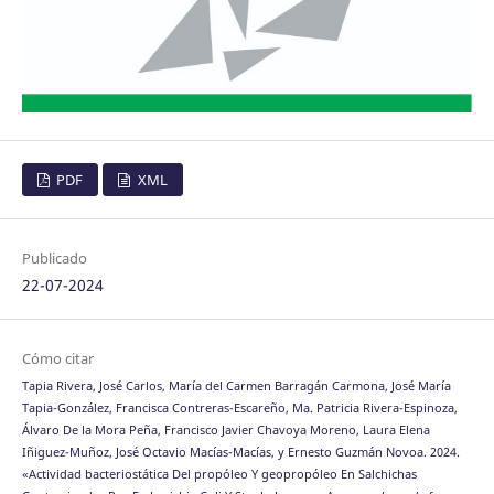
PDF
XML
Publicado
22-07-2024
Cómo citar
Tapia Rivera, José Carlos, María del Carmen Barragán Carmona, José María
Tapia-González, Francisca Contreras-Escareño, Ma. Patricia Rivera-Espinoza,
Álvaro De la Mora Peña, Francisco Javier Chavoya Moreno, Laura Elena
Iñiguez-Muñoz, José Octavio Macías-Macías, y Ernesto Guzmán Novoa. 2024.
«Actividad bacteriostática Del propóleo Y geopropóleo En Salchichas