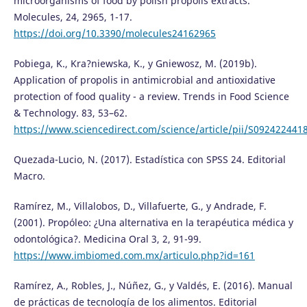
microorganisms of food by polish propolis extracts.
Molecules, 24, 2965, 1-17.
https://doi.org/10.3390/molecules24162965
Pobiega, K., Kra?niewska, K., y Gniewosz, M. (2019b).
Application of propolis in antimicrobial and antioxidative
protection of food quality - a review. Trends in Food Science
& Technology. 83, 53–62.
https://www.sciencedirect.com/science/article/pii/S09242244
Quezada-Lucio, N. (2017). Estadística con SPSS 24. Editorial
Macro.
Ramírez, M., Villalobos, D., Villafuerte, G., y Andrade, F.
(2001). Propóleo: ¿Una alternativa en la terapéutica médica y
odontológica?. Medicina Oral 3, 2, 91-99.
https://www.imbiomed.com.mx/articulo.php?id=161
Ramírez, A., Robles, J., Núñez, G., y Valdés, E. (2016). Manual
de prácticas de tecnología de los alimentos. Editorial