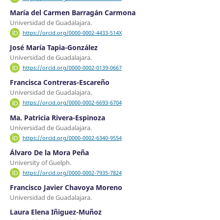
María del Carmen Barragán Carmona
Universidad de Guadalajara.
https://orcid.org/0000-0002-4433-514X
José María Tapia-González
Universidad de Guadalajara.
https://orcid.org/0000-0002-0139-0667
Francisca Contreras-Escareño
Universidad de Guadalajara.
https://orcid.org/0000-0002-6693-6704
Ma. Patricia Rivera-Espinoza
Universidad de Guadalajara.
https://orcid.org/0000-0002-6340-9554
Álvaro De la Mora Peña
University of Guelph.
https://orcid.org/0000-0002-7935-7824
Francisco Javier Chavoya Moreno
Universidad de Guadalajara.
Laura Elena Iñiguez-Muñoz