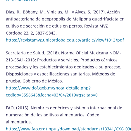
Dias, R., Bóbany, M., Vinicius, M., y Alves, S. (2017). Acción
antibacteriana de geopropolis de Melipona quadrifaciata en
cultivo de secreción de otitis en perros. Revista MVZ
Córdoba 22, 2, 5837-5843.
https://revistamvz.unicordoba.edu.co/article/view/1013/pdf
Secretaría de Salud. (2018). Norma Oficial Mexicana NOM-
213-SSA1-2018: Productos y servicios. Productos cárnicos
procesados y los establecimientos dedicados a su proceso.
Disposiciones y especificaciones sanitarias. Métodos de
prueba. Gobierno de México.
https://www.dof.gob.mx/nota_detalle.php?
codigo=5556645&fecha=03/04/2019#gsc.tab=0
FAO. (2015). Nombres genéricos y sistema internacional de
numeración de los aditivos alimentarios. Codex
alimentarius.
https://www.fao.org/input/download/standards/13341/CXG_03