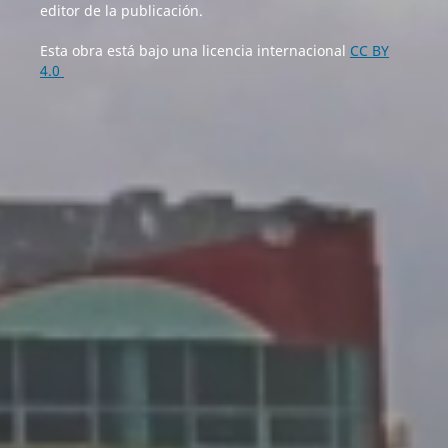
editor de la publicación.
Esta obra está bajo una licencia internacional
CC BY
4.0