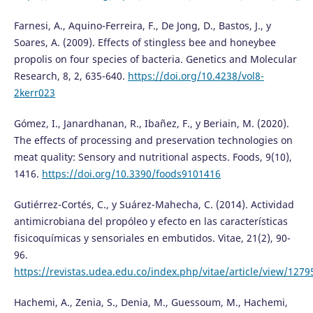
Farnesi, A., Aquino-Ferreira, F., De Jong, D., Bastos, J., y
Soares, A. (2009). Effects of stingless bee and honeybee
propolis on four species of bacteria. Genetics and Molecular
Research, 8, 2, 635-640.
https://doi.org/10.4238/vol8-
2kerr023
Gómez, I., Janardhanan, R., Ibañez, F., y Beriain, M. (2020).
The effects of processing and preservation technologies on
meat quality: Sensory and nutritional aspects. Foods, 9(10),
1416.
https://doi.org/10.3390/foods9101416
Gutiérrez-Cortés, C., y Suárez-Mahecha, C. (2014). Actividad
antimicrobiana del propóleo y efecto en las características
fisicoquímicas y sensoriales en embutidos. Vitae, 21(2), 90-
96.
https://revistas.udea.edu.co/index.php/vitae/article/view/127
Hachemi, A., Zenia, S., Denia, M., Guessoum, M., Hachemi,