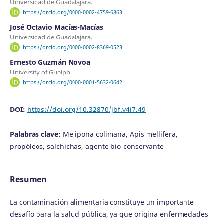
Universidad de Guadalajara.
https://orcid.org/0000-0002-4759-6863
José Octavio Macías-Macías
Universidad de Guadalajara.
https://orcid.org/0000-0002-8369-0523
Ernesto Guzmán Novoa
University of Guelph.
https://orcid.org/0000-0001-5632-0642
DOI:
https://doi.org/10.32870/jbf.v4i7.49
Palabras clave:
Melipona colimana, Apis mellifera,
propóleos, salchichas, agente bio-conservante
Resumen
La contaminación alimentaria constituye un importante
desafío para la salud pública, ya que origina enfermedades