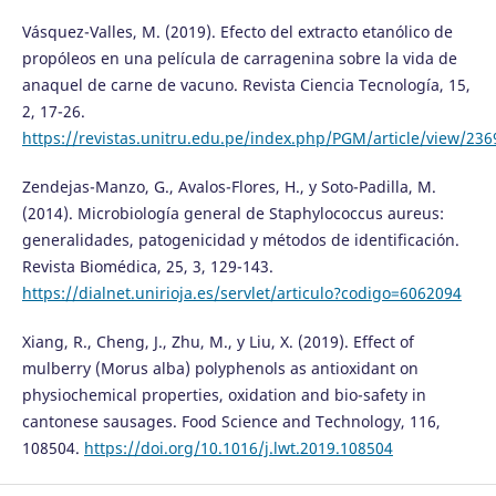
Vásquez-Valles, M. (2019). Efecto del extracto etanólico de
propóleos en una película de carragenina sobre la vida de
anaquel de carne de vacuno. Revista Ciencia Tecnología, 15,
2, 17-26.
https://revistas.unitru.edu.pe/index.php/PGM/article/view/23
Zendejas-Manzo, G., Avalos-Flores, H., y Soto-Padilla, M.
(2014). Microbiología general de Staphylococcus aureus:
generalidades, patogenicidad y métodos de identificación.
Revista Biomédica, 25, 3, 129-143.
https://dialnet.unirioja.es/servlet/articulo?codigo=6062094
Xiang, R., Cheng, J., Zhu, M., y Liu, X. (2019). Effect of
mulberry (Morus alba) polyphenols as antioxidant on
physiochemical properties, oxidation and bio-safety in
cantonese sausages. Food Science and Technology, 116,
108504.
https://doi.org/10.1016/j.lwt.2019.108504