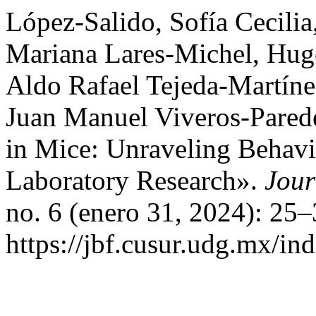
López-Salido, Sofía Cecilia
Mariana Lares-Michel, Hugo
Aldo Rafael Tejeda-Martíne
Juan Manuel Viveros-Pared
in Mice: Unraveling Behavi
Laboratory Research».
Jour
no. 6 (enero 31, 2024): 25–
https://jbf.cusur.udg.mx/in