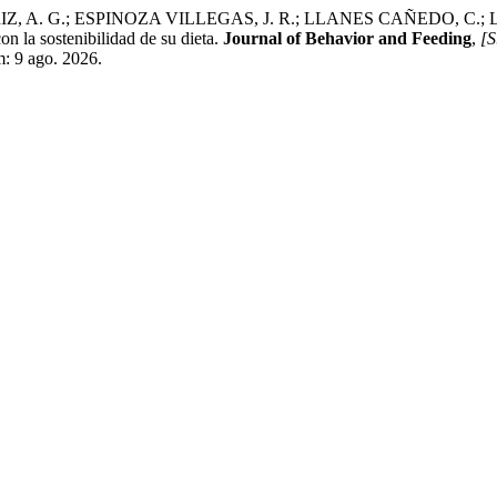
, A. G.; ESPINOZA VILLEGAS, J. R.; LLANES CAÑEDO, C.; 
n la sostenibilidad de su dieta.
Journal of Behavior and Feeding
,
[S
m: 9 ago. 2026.