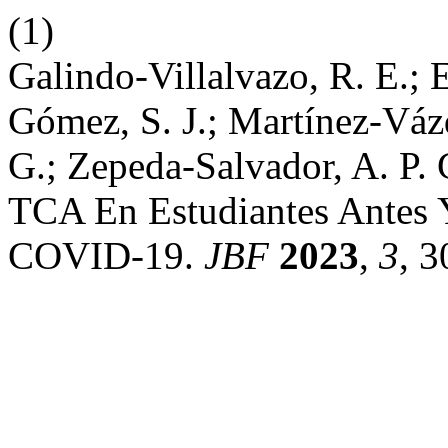
(1)
Galindo-Villalvazo, R. E.; 
Gómez, S. J.; Martínez-Váz
G.; Zepeda-Salvador, A. P.
TCA En Estudiantes Antes 
COVID-19.
JBF
2023
,
3
, 3